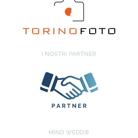
I NOSTRI PARTNER
MIND WEDD®